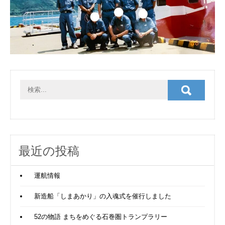
最近の投稿
運航情報
新造船「しまあかり」の入魂式を催行しました
52の物語 まちをめぐる石巻圏トランプラリー