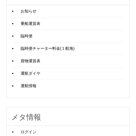
お知らせ
乗船運賃表
臨時便
臨時便チャーター料金(１航海)
貨物運賃表
運航ダイヤ
運航情報
メタ情報
ログイン