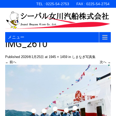
TEL : 0225-54-2753 FAX : 0225-54-2754
メニュー
IMG_2610
Published
2026年1月25日
at
1945 × 1459
in
しまなぎ写真集
←
前へ
次へ
→